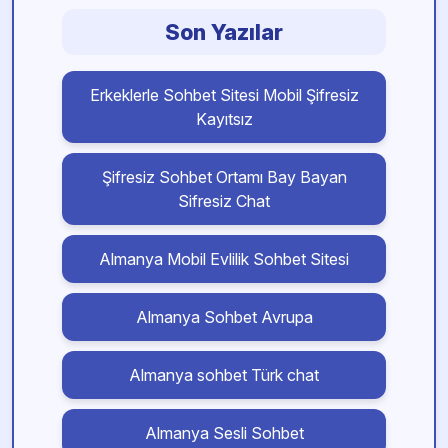
Son Yazılar
Erkeklerle Sohbet Sitesi Mobil Şifresiz
Kayıtsız
Şifresiz Sohbet Ortamı Bay Bayan
Sifresiz Chat
Almanya Mobil Evlilik Sohbet Sitesi
Almanya Sohbet Avrupa
Almanya sohbet Türk chat
Almanya Sesli Sohbet