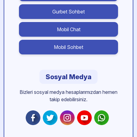
Gurbet Sohbet
Mobil Chat
Mobil Sohbet
Sosyal Medya
Bizleri sosyal medya hesaplarımızdan hemen
takip edebilirsiniz.