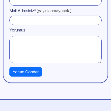
Mail Adresiniz*
(yayınlanmayacak.)
Yorumuz: