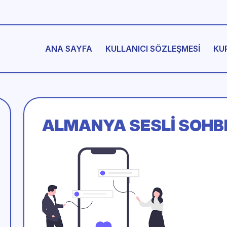
ANA SAYFA
KULLANICI SÖZLEŞMESI
KU
ALMANYA SESLI SOHB