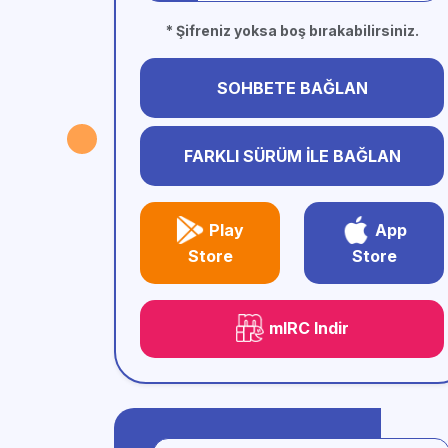
* Şifreniz yoksa boş bırakabilirsiniz.
SOHBETE BAĞLAN
FARKLI SÜRÜM İLE BAĞLAN
Play
App
Store
Store
mIRC Indir