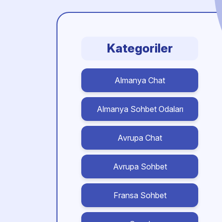
Kategoriler
Almanya Chat
Almanya Sohbet Odaları
Avrupa Chat
Avrupa Sohbet
Fransa Sohbet