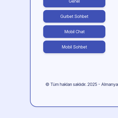
Genel
Gurbet Sohbet
Mobil Chat
Mobil Sohbet
© Tüm hakları saklıdır. 2025 - Almany