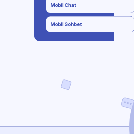
Mobil Chat
Mobil Sohbet