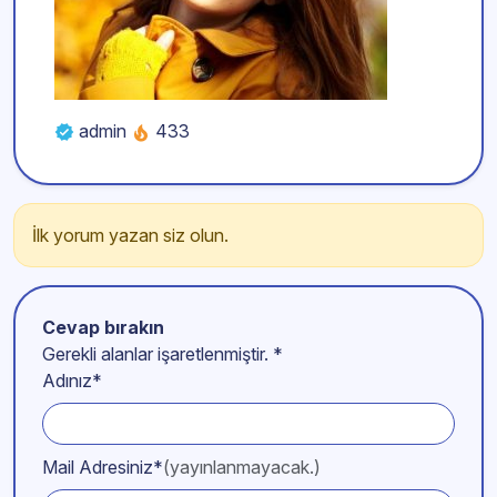
admin
433
İlk yorum yazan siz olun.
Cevap bırakın
Gerekli alanlar işaretlenmiştir.
*
Adınız*
Mail Adresiniz*
(yayınlanmayacak.)