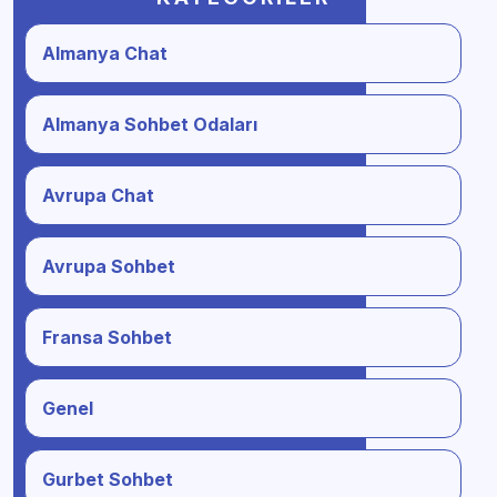
Almanya Chat
Almanya Sohbet Odaları
Avrupa Chat
Avrupa Sohbet
Fransa Sohbet
Genel
Gurbet Sohbet