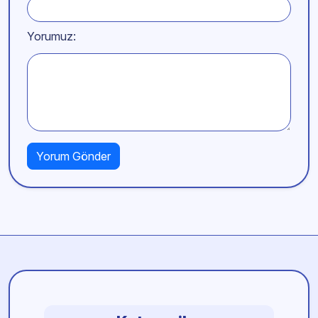
Yorumuz: