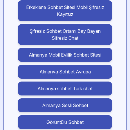
Erkeklerle Sohbet Sitesi Mobil Şifresiz
Kayıtsız
Şifresiz Sohbet Ortamı Bay Bayan
Sifresiz Chat
Almanya Mobil Evlilik Sohbet Sitesi
Almanya Sohbet Avrupa
Almanya sohbet Türk chat
Almanya Sesli Sohbet
Görüntülü Sohbet