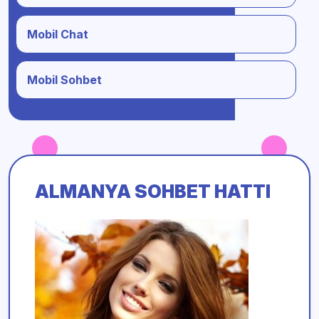
Mobil Chat
Mobil Sohbet
ALMANYA SOHBET HATTI