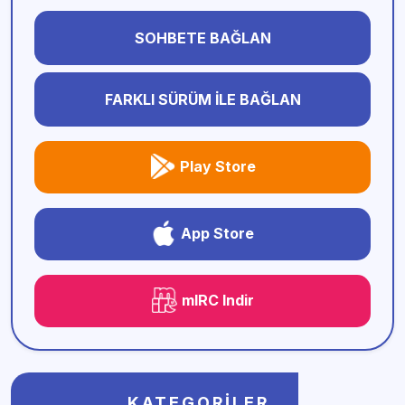
SOHBETE BAĞLAN
FARKLI SÜRÜM İLE BAĞLAN
Play Store
App Store
mIRC Indir
KATEGORILER