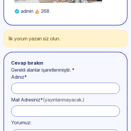
admin
268
İlk yorum yazan siz olun.
Cevap bırakın
Gerekli alanlar işaretlenmiştir.
*
Adınız*
Mail Adresiniz*
(yayınlanmayacak.)
Yorumuz: