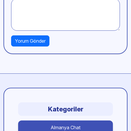
Kategoriler
Almanya Chat