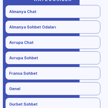
Almanya Chat
Almanya Sohbet Odaları
Avrupa Chat
Avrupa Sohbet
Fransa Sohbet
Genel
Gurbet Sohbet