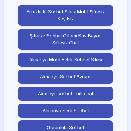
Erkeklerle Sohbet Sitesi Mobil Şifresiz
Kayıtsız
Şifresiz Sohbet Ortamı Bay Bayan
Sifresiz Chat
Almanya Mobil Evlilik Sohbet Sitesi
Almanya Sohbet Avrupa
Almanya sohbet Türk chat
Almanya Sesli Sohbet
Görüntülü Sohbet