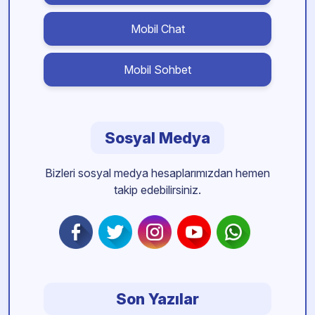
Mobil Chat
Mobil Sohbet
Sosyal Medya
Bizleri sosyal medya hesaplarımızdan hemen
takip edebilirsiniz.
Son Yazılar