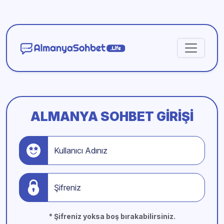
ALMANYA SOHBET GIRIŞI
Kullanıcı Adınız
Şifreniz
* Şifreniz yoksa boş bırakabilirsiniz.