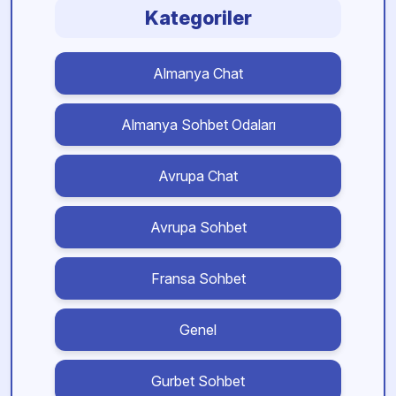
Kategoriler
Almanya Chat
Almanya Sohbet Odaları
Avrupa Chat
Avrupa Sohbet
Fransa Sohbet
Genel
Gurbet Sohbet