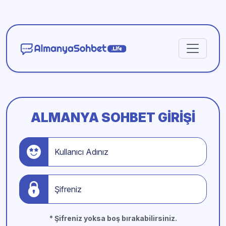
ALMANYA SOHBET GIRIŞI
Kullanıcı Adınız
Şifreniz
* Şifreniz yoksa boş bırakabilirsiniz.