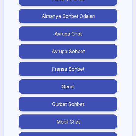
Almanya Sohbet Odaları
Avrupa Chat
Avrupa Sohbet
Fransa Sohbet
Genel
Gurbet Sohbet
Mobil Chat