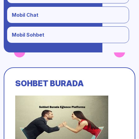
Mobil Chat
Mobil Sohbet
SOHBET BURADA