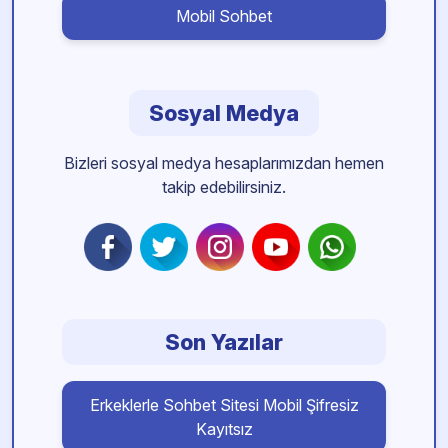
Mobil Sohbet
Sosyal Medya
Bizleri sosyal medya hesaplarımızdan hemen
takip edebilirsiniz.
Son Yazılar
Erkeklerle Sohbet Sitesi Mobil Şifresiz
Kayıtsız