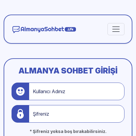
ALMANYA SOHBET GIRIŞI
Kullanıcı Adınız
Şifreniz
* Şifreniz yoksa boş bırakabilirsiniz.