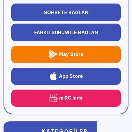
SOHBETE BAĞLAN
FARKLI SÜRÜM İLE BAĞLAN
Play Store
App Store
mIRC Indir
KATEGORILER