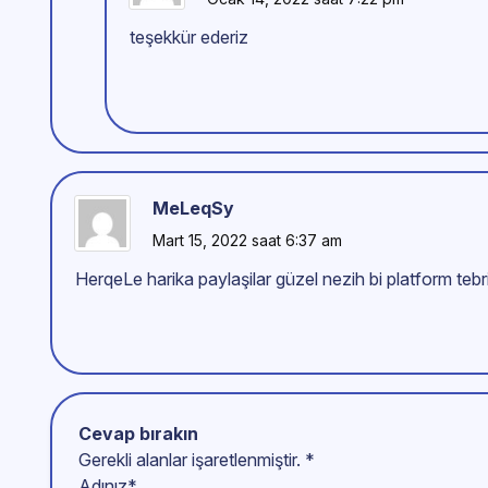
teşekkür ederiz
MeLeqSy
Mart 15, 2022 saat 6:37 am
HerqeLe harika paylaşilar güzel nezih bi platform tebrik
Cevap bırakın
Gerekli alanlar işaretlenmiştir.
*
Adınız*