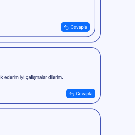
Cevapla
 ederim iyi çalişmalar dilerim.
Cevapla