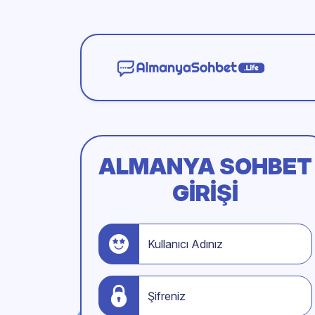
ALMANYA SOHBET
GIRIŞI
Kullanıcı Adınız
Şifreniz