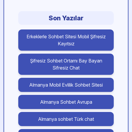
Son Yazılar
Erkeklerle Sohbet Sitesi Mobil Şifresiz
Kayıtsız
Şifresiz Sohbet Ortamı Bay Bayan
Sifresiz Chat
Almanya Mobil Evlilik Sohbet Sitesi
Almanya Sohbet Avrupa
Almanya sohbet Türk chat