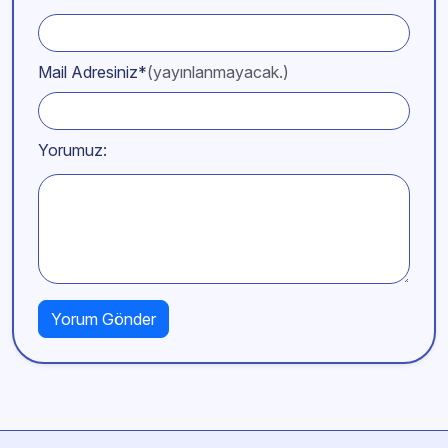
Mail Adresiniz*
(yayınlanmayacak.)
Yorumuz: