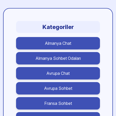
Kategoriler
Almanya Chat
Almanya Sohbet Odaları
Avrupa Chat
Avrupa Sohbet
Fransa Sohbet