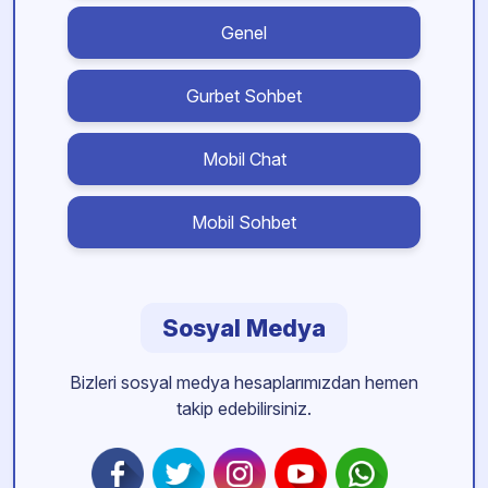
Genel
Gurbet Sohbet
Mobil Chat
Mobil Sohbet
Sosyal Medya
Bizleri sosyal medya hesaplarımızdan hemen
takip edebilirsiniz.