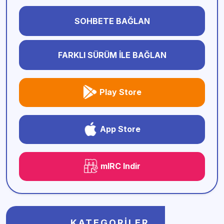
SOHBETE BAĞLAN
FARKLI SÜRÜM İLE BAĞLAN
Play Store
App Store
mIRC Indir
KATEGORILER