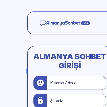
ALMANYA SOHBET
GIRIŞI
Kullanıcı Adınız
Şifreniz