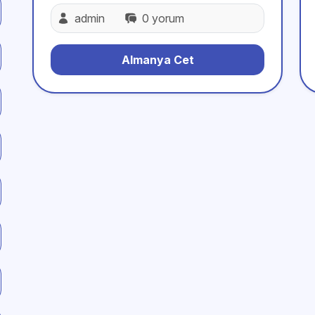
admin
0 yorum
Almanya Cet