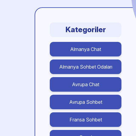
Kategoriler
Almanya Chat
Almanya Sohbet Odaları
Avrupa Chat
Avrupa Sohbet
Fransa Sohbet