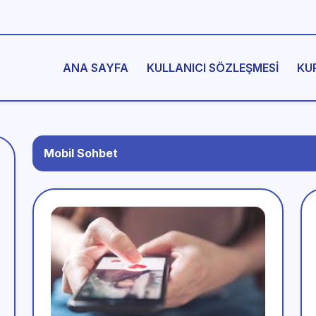
ANA SAYFA
KULLANICI SÖZLEŞMESI
KU
Mobil Sohbet