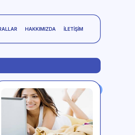
RALLAR
HAKKIMIZDA
İLETIŞIM