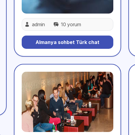
admin
10 yorum
Almanya sohbet Türk chat