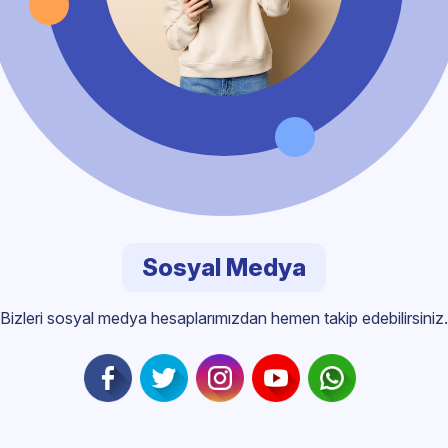
Sosyal Medya
Bizleri sosyal medya hesaplarımızdan hemen takip edebilirsiniz.