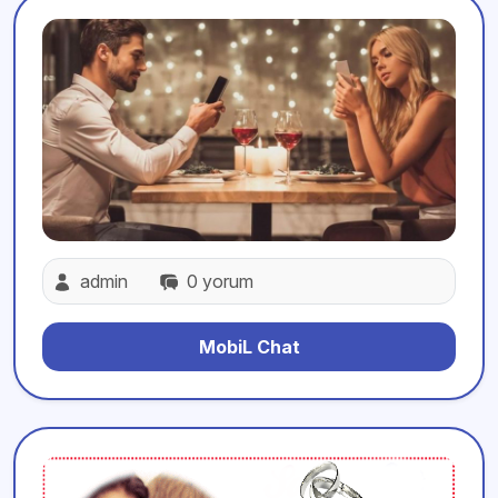
admin
0 yorum
MobiL Chat