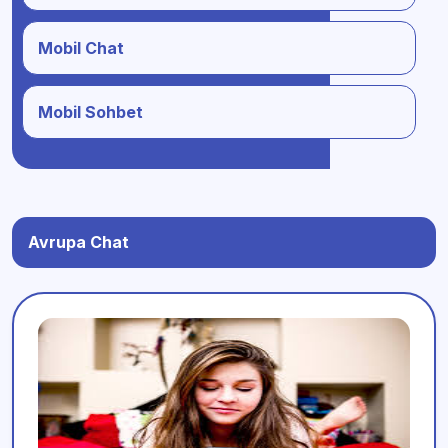
Mobil Chat
Mobil Sohbet
Avrupa Chat