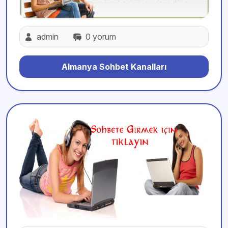
admin
0 yorum
Almanya Sohbet Kanalları