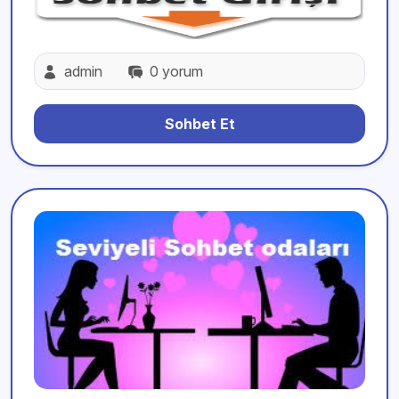
admin
0 yorum
Sohbet Et