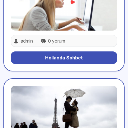
admin
0 yorum
Hollanda Sohbet