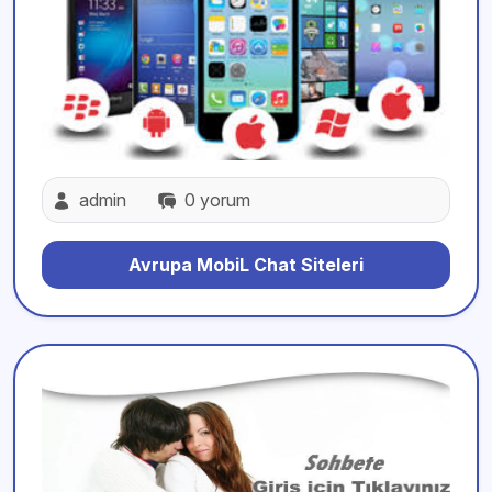
admin
0 yorum
Avrupa MobiL Chat Siteleri