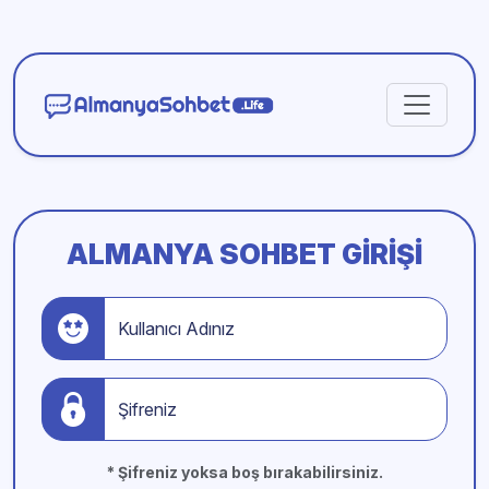
ALMANYA SOHBET GIRIŞI
Kullanıcı Adınız
Şifreniz
* Şifreniz yoksa boş bırakabilirsiniz.