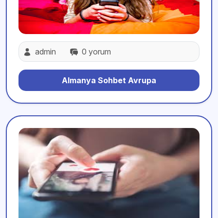
admin
0 yorum
Almanya Sohbet Avrupa