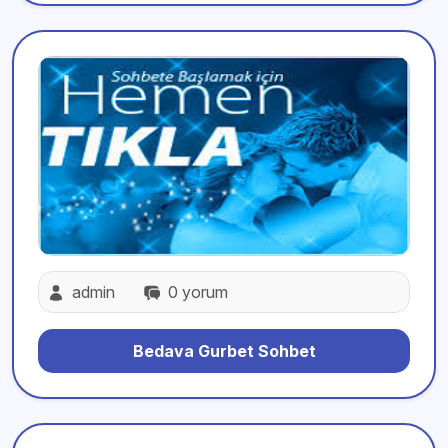
admin
0 yorum
Bedava Gurbet Sohbet