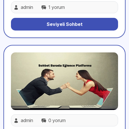
admin
1 yorum
Seviyeli Sohbet
admin
0 yorum