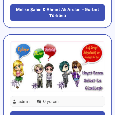
Melike Şahin & Ahmet Ali Arslan – Gurbet
Türküsü
admin
0 yorum