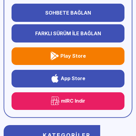
SOHBETE BAĞLAN
FARKLI SÜRÜM İLE BAĞLAN
Play Store
App Store
mIRC Indir
KATEGORILER