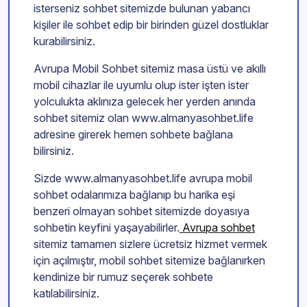
isterseniz sohbet sitemizde bulunan yabancı
kişiler ile sohbet edip bir birinden güzel dostluklar
kurabilirsiniz.
Avrupa Mobil Sohbet sitemiz masa üstü ve akıllı
mobil cihazlar ile uyumlu olup ister işten ister
yolculukta aklınıza gelecek her yerden anında
sohbet sitemiz olan www.almanyasohbet.life
adresine girerek hemen sohbete bağlana
bilirsiniz.
Sizde www.almanyasohbet.life avrupa mobil
sohbet odalarımıza bağlanıp bu harika eşi
benzeri olmayan sohbet sitemizde doyasıya
sohbetin keyfini yaşayabilirler.
Avrupa sohbet
sitemiz tamamen sizlere ücretsiz hizmet vermek
için açılmıştır, mobil sohbet sitemize bağlanırken
kendinize bir rumuz seçerek sohbete
katılabilirsiniz.