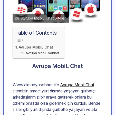
Avrupa MobiL Chat Siteleri
Table of Contents
Avrupa MobiL Chat
Avrupa MobiL Sohbet
Avrupa MobiL Chat
Www.almanyasohbet.life
Avrupa Mobil Chat
sitemizin amacı yurt dışında yaşayan gurbetçi
arkadaşlarımızı bir araya getirerek onlara bu
özlemi birazda olsa gidermek için kurduk. Bende
sizler gibi yurt dışında gurbette yaşayan ve sıla