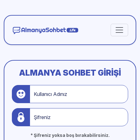
ALMANYA SOHBET GIRIŞI
Kullanıcı Adınız
Şifreniz
* Şifreniz yoksa boş bırakabilirsiniz.