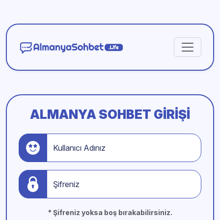
ALMANYA SOHBET GIRIŞI
Kullanıcı Adınız
Şifreniz
* Şifreniz yoksa boş bırakabilirsiniz.