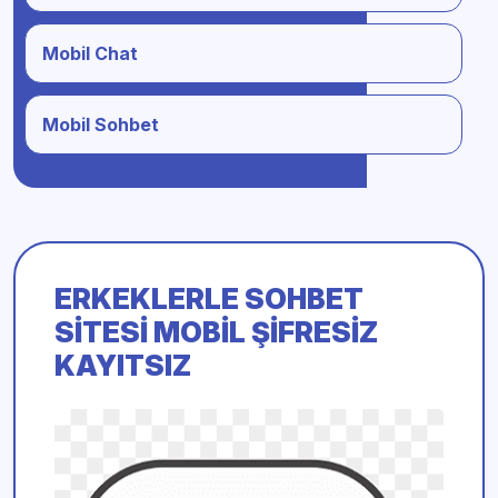
Mobil Chat
Mobil Sohbet
ERKEKLERLE SOHBET
SITESI MOBIL ŞIFRESIZ
KAYITSIZ