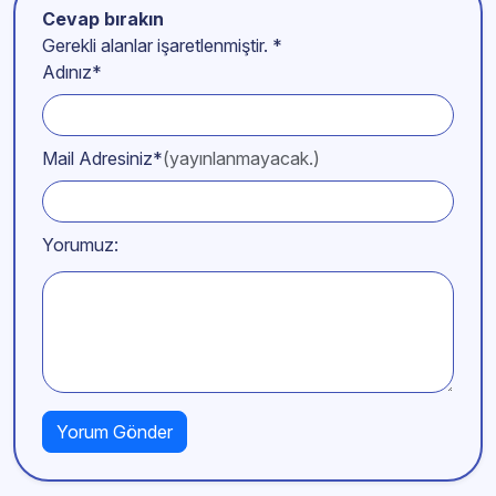
Cevap bırakın
Gerekli alanlar işaretlenmiştir.
*
Adınız*
Mail Adresiniz*
(yayınlanmayacak.)
Yorumuz: