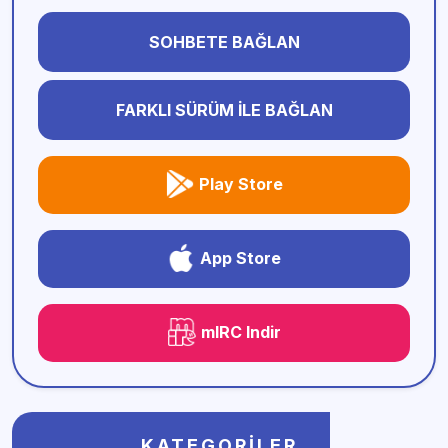
SOHBETE BAĞLAN
FARKLI SÜRÜM İLE BAĞLAN
Play Store
App Store
mIRC Indir
KATEGORILER