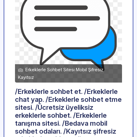
Erkeklerle Sohbet Sitesi Mobil Şifresiz
Kayıtsız
/Erkeklerle sohbet et. /Erkeklerle
chat yap. /Erkeklerle sohbet etme
sitesi. /Ücretsiz üyeliksiz
erkeklerle sohbet. /Erkeklerle
tanışma sitesi. /Bedava mobil
sohbet odaları. /Kayıtsız şifresiz