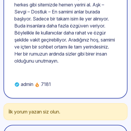
herkes gibi sitemizde hemen yerini al. Aşk –
Sevgi – Dostluk – En samimi anlar burada
başlıyor. Sadece bir takam isim ile yer alınıyor.
Buda insanlara daha fazla özgüven veriyor.
Böylelikle ile kullanıcılar daha rahat ve özgür
şekilde vakit geçirebiliyor. Aradığınız hoş, samimi
ve içten bir sohbet ortamı ile tam yerindesiniz.
Her bir rumuzun ardında sizler gibi birer insan
olduğunu unutmayın.
admin
7181
İlk yorum yazan siz olun.