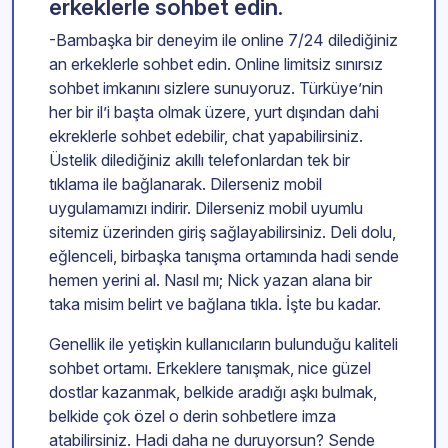
erkeklerle sohbet edin.
-Bambaşka bir deneyim ile online 7/24 dilediğiniz
an erkeklerle sohbet edin. Online limitsiz sınırsız
sohbet imkanını sizlere sunuyoruz. Türküye’nin
her bir il’i başta olmak üzere, yurt dışından dahi
ekreklerle sohbet edebilir, chat yapabilirsiniz.
Üstelik dilediğiniz akıllı telefonlardan tek bir
tıklama ile bağlanarak. Dilerseniz mobil
uygulamamızı indirir. Dilerseniz mobil uyumlu
sitemiz üzerinden giriş sağlayabilirsiniz. Deli dolu,
eğlenceli, birbaşka tanışma ortamında hadi sende
hemen yerini al. Nasıl mı; Nick yazan alana bir
taka misim belirt ve bağlana tıkla. İşte bu kadar.
Genellik ile yetişkin kullanıcıların bulunduğu kaliteli
sohbet ortamı. Erkeklere tanışmak, nice güzel
dostlar kazanmak, belkide aradığı aşkı bulmak,
belkide çok özel o derin sohbetlere imza
atabilirsiniz. Hadi daha ne duruyorsun? Sende