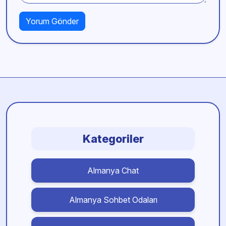
Kategoriler
Almanya Chat
Almanya Sohbet Odaları