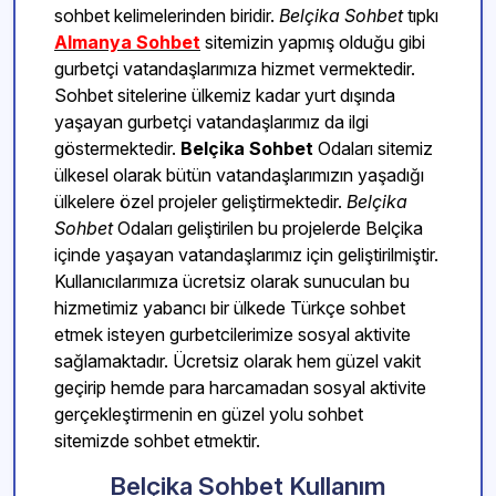
sohbet kelimelerinden biridir.
Belçika Sohbet
tıpkı
Almanya Sohbet
sitemizin yapmış olduğu gibi
gurbetçi vatandaşlarımıza hizmet vermektedir.
Sohbet sitelerine ülkemiz kadar yurt dışında
yaşayan gurbetçi vatandaşlarımız da ilgi
göstermektedir.
Belçika Sohbet
Odaları sitemiz
ülkesel olarak bütün vatandaşlarımızın yaşadığı
ülkelere özel projeler geliştirmektedir.
Belçika
Sohbet
Odaları geliştirilen bu projelerde Belçika
içinde yaşayan vatandaşlarımız için geliştirilmiştir.
Kullanıcılarımıza ücretsiz olarak sunuculan bu
hizmetimiz yabancı bir ülkede Türkçe sohbet
etmek isteyen gurbetcilerimize sosyal aktivite
sağlamaktadır. Ücretsiz olarak hem güzel vakit
geçirip hemde para harcamadan sosyal aktivite
gerçekleştirmenin en güzel yolu sohbet
sitemizde sohbet etmektir.
Belçika Sohbet Kullanım