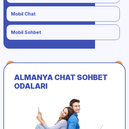
Mobil Chat
Mobil Sohbet
ALMANYA CHAT SOHBET
ODALARI