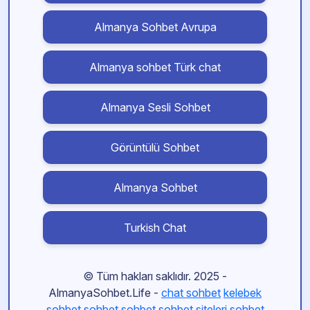
Almanya Sohbet Avrupa
Almanya sohbet Türk chat
Almanya Sesli Sohbet
Görüntülü Sohbet
Almanya Sohbet
Turkish Chat
© Tüm hakları saklıdır. 2025 -
AlmanyaSohbet.Life -
chat sohbet
kelebek
sohbet
sohbet
sohbet
sohbet siteleri
sohbet