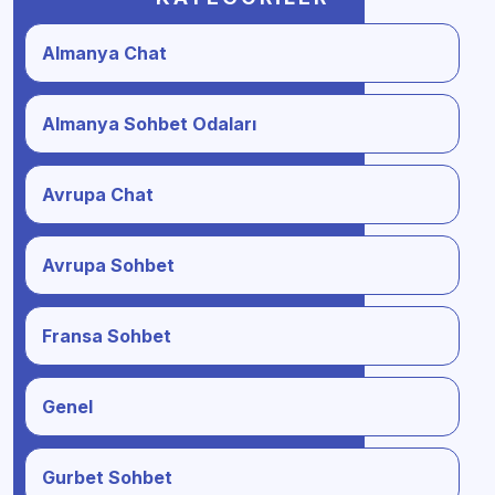
Almanya Chat
Almanya Sohbet Odaları
Avrupa Chat
Avrupa Sohbet
Fransa Sohbet
Genel
Gurbet Sohbet