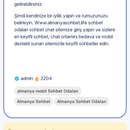
getirebilirsiniz.
Şimdi kendinize bir iyilik yapın ve rumuzunuzu
belirleyin. Www.almanyasohbet.life sohbet
odaları sohbet chat sitemize giriş yapın ve sizlere
en keyifli sohbet, chat ortamını bedava ve mobil
destekli sunan sitemizde keyifli sohbetler edin.
admin
2204
almanya mobil Sohbet Odaları
Almanya Sohbet
Almanya Sohbet Odaları