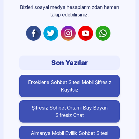
Bizleri sosyal medya hesaplarımızdan hemen
takip edebilirsiniz.
Son Yazılar
Erkeklerle Sohbet Sitesi Mobil Şifresiz
Kayıtsız
Şifresiz Sohbet Ortamı Bay Bayan
Sifresiz Chat
Almanya Mobil Evlilik Sohbet Sitesi