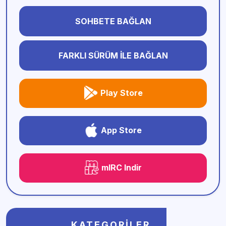
SOHBETE BAĞLAN
FARKLI SÜRÜM İLE BAĞLAN
Play Store
App Store
mIRC Indir
KATEGORILER