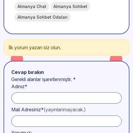
Almanya Chat
Almanya Sohbet
Almanya Sohbet Odaları
İlk yorum yazan siz olun.
Cevap bırakın
Gerekli alanlar işaretlenmiştir.
*
Adınız*
Mail Adresiniz*
(yayınlanmayacak.)
Yorumuz: