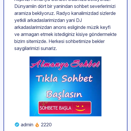
Dünyamiin dört bir yanindan sohbet severlerimizi
aramiza bekliyoruz. Radyo kanalimizdad sizlerde
yetkili arkadaslarimizdan yani DJ
arkadaslarimizdan anons esliginde müzik keyfi
ve armagan etmek istediginiz kisiye göndermekte
bizim sitemizde. Herkesi sohbetimize bekler
saygilarimizi sunariz.
admin
2220