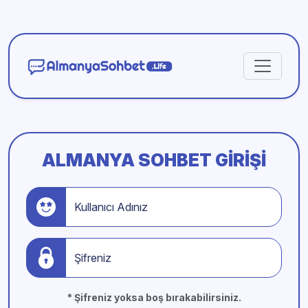
ALMANYA SOHBET GIRIŞI
Kullanıcı Adınız
Şifreniz
* Şifreniz yoksa boş bırakabilirsiniz.