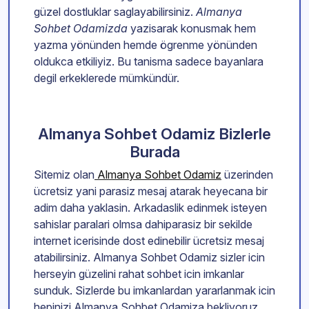
güzel dostluklar saglayabilirsiniz.
Almanya
Sohbet Odamizda
yazisarak konusmak hem
yazma yönünden hemde ögrenme yönünden
oldukca etkiliyiz. Bu tanisma sadece bayanlara
degil erkeklerede mümkündür.
Almanya Sohbet Odamiz Bizlerle
Burada
Sitemiz olan
Almanya Sohbet Odamiz
üzerinden
ücretsiz yani parasiz mesaj atarak heyecana bir
adim daha yaklasin. Arkadaslik edinmek isteyen
sahislar paralari olmsa dahiparasiz bir sekilde
internet icerisinde dost edinebilir ücretsiz mesaj
atabilirsiniz. Almanya Sohbet Odamiz sizler icin
herseyin güzelini rahat sohbet icin imkanlar
sunduk. Sizlerde bu imkanlardan yararlanmak icin
hepinizi Almanya Sohbet Odamiza bekliyoruz.