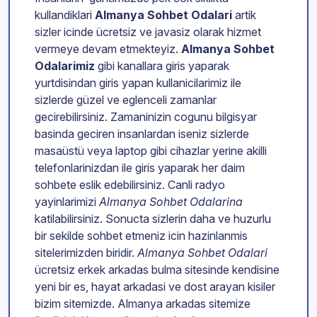
kullandiklari
Almanya Sohbet Odalari
artik
sizler icinde ücretsiz ve javasiz olarak hizmet
vermeye devam etmekteyiz.
Almanya Sohbet
Odalarimiz
gibi kanallara giris yaparak
yurtdisindan giris yapan kullanicilarimiz ile
sizlerde güzel ve eglenceli zamanlar
gecirebilirsiniz. Zamaninizin cogunu bilgisyar
basinda geciren insanlardan iseniz sizlerde
masaüstü veya laptop gibi cihazlar yerine akilli
telefonlarinizdan ile giris yaparak her daim
sohbete eslik edebilirsiniz. Canli radyo
yayinlarimizi
Almanya Sohbet Odalarina
katilabilirsiniz. Sonucta sizlerin daha ve huzurlu
bir sekilde sohbet etmeniz icin hazinlanmis
sitelerimizden biridir.
Almanya Sohbet Odalari
ücretsiz erkek arkadas bulma sitesinde kendisine
yeni bir es, hayat arkadasi ve dost arayan kisiler
bizim sitemizde. Almanya arkadas sitemize