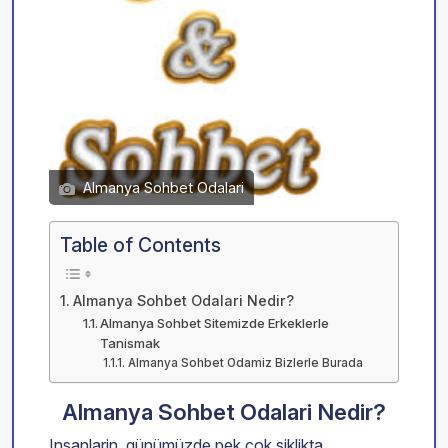
Almanya Sohbet Odalari
Table of Contents
Almanya Sohbet Odalari Nedir?
Almanya Sohbet Sitemizde Erkeklerle
Tanismak
Almanya Sohbet Odamiz Bizlerle Burada
Almanya Sohbet Odalari Nedir?
Insanlarin günümüzde pek cok siklikta