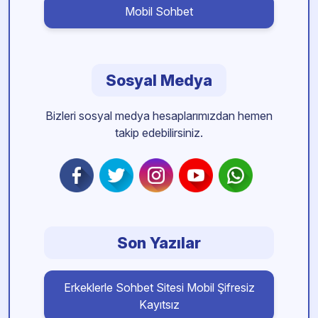
Mobil Sohbet
Sosyal Medya
Bizleri sosyal medya hesaplarımızdan hemen
takip edebilirsiniz.
Son Yazılar
Erkeklerle Sohbet Sitesi Mobil Şifresiz
Kayıtsız