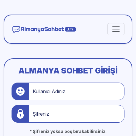
ALMANYA SOHBET GIRIŞI
Kullanıcı Adınız
Şifreniz
* Şifreniz yoksa boş bırakabilirsiniz.