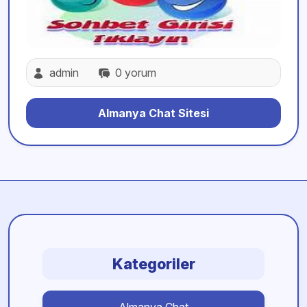
admin
0 yorum
Almanya Chat Sitesi
Kategoriler