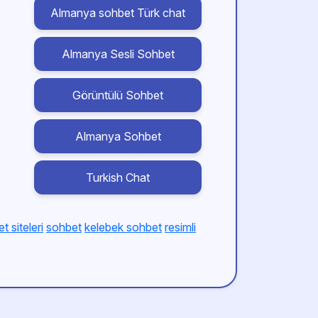
Almanya sohbet Türk chat
Almanya Sesli Sohbet
Görüntülü Sohbet
Almanya Sohbet
Turkish Chat
t siteleri
sohbet
kelebek sohbet
resimli