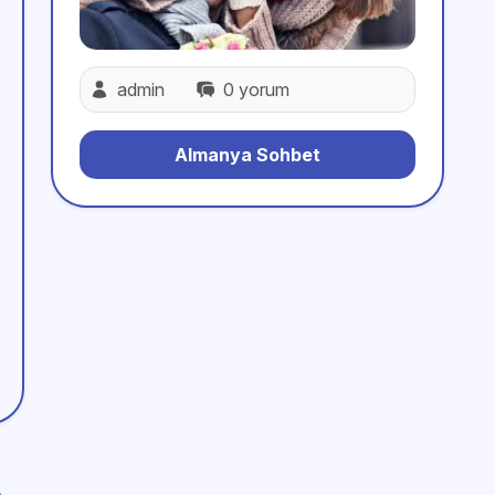
admin
0 yorum
Almanya Sohbet