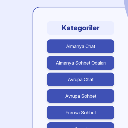
Kategoriler
Almanya Chat
Almanya Sohbet Odaları
Avrupa Chat
Avrupa Sohbet
Fransa Sohbet