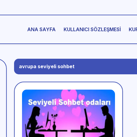
ANA SAYFA
KULLANICI SÖZLEŞMESI
KU
avrupa seviyeli sohbet