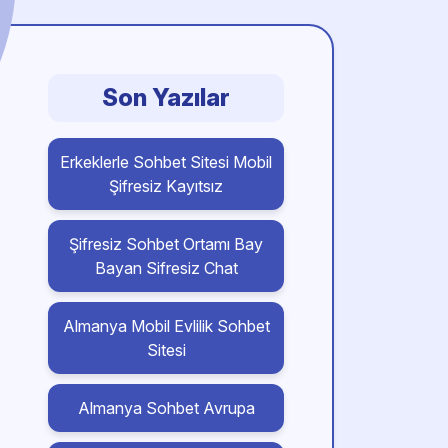
Son Yazılar
Erkeklerle Sohbet Sitesi Mobil
Şifresiz Kayıtsız
Şifresiz Sohbet Ortamı Bay
Bayan Sifresiz Chat
Almanya Mobil Evlilik Sohbet
Sitesi
Almanya Sohbet Avrupa