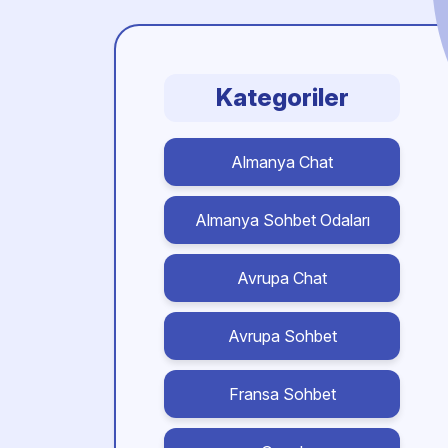
Kategoriler
Almanya Chat
Almanya Sohbet Odaları
Avrupa Chat
Avrupa Sohbet
Fransa Sohbet