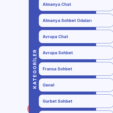
Almanya Chat
Almanya Sohbet Odaları
Avrupa Chat
KATEGORILER
Avrupa Sohbet
Fransa Sohbet
Genel
Gurbet Sohbet