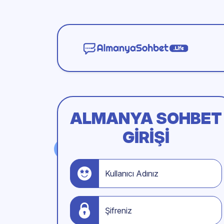
ALMANYA SOHBET
GIRIŞI
Kullanıcı Adınız
Şifreniz