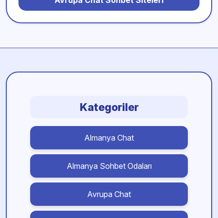
Avrupa Chat Sohbet Siteleri
Kategoriler
Almanya Chat
Almanya Sohbet Odaları
Avrupa Chat