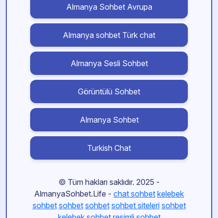
Almanya Sohbet Avrupa
Almanya sohbet Türk chat
Almanya Sesli Sohbet
Görüntülü Sohbet
Almanya Sohbet
Turkish Chat
© Tüm hakları saklıdır. 2025 -
AlmanyaSohbet.Life -
chat sohbet
kelebek
sohbet
sohbet
sohbet
sohbet siteleri
sohbet
kelebek sohbet
resimli sohbet