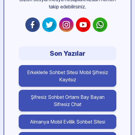
takip edebilirsiniz.
Son Yazılar
Erkeklerle Sohbet Sitesi Mobil Şifresiz
Kayıtsız
Şifresiz Sohbet Ortamı Bay Bayan
Sifresiz Chat
Almanya Mobil Evlilik Sohbet Sitesi