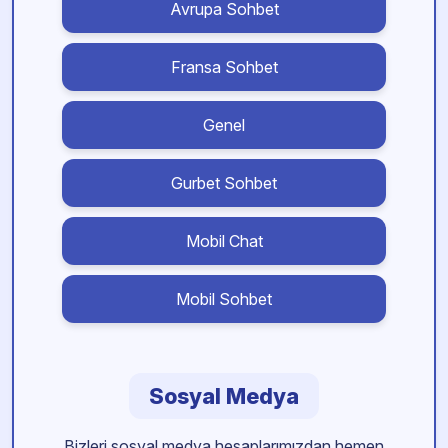
Avrupa Sohbet
Fransa Sohbet
Genel
Gurbet Sohbet
Mobil Chat
Mobil Sohbet
Sosyal Medya
Bizleri sosyal medya hesaplarımızdan hemen