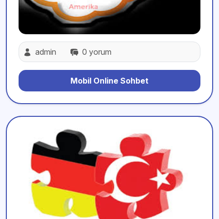
admin
0 yorum
Mobil Online Sohbet