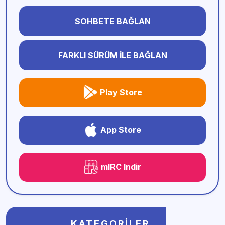
SOHBETE BAĞLAN
FARKLI SÜRÜM İLE BAĞLAN
Play Store
App Store
mIRC Indir
KATEGORILER