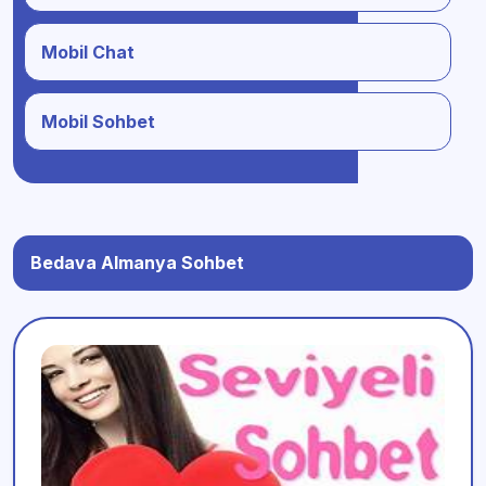
Mobil Chat
Mobil Sohbet
Bedava Almanya Sohbet