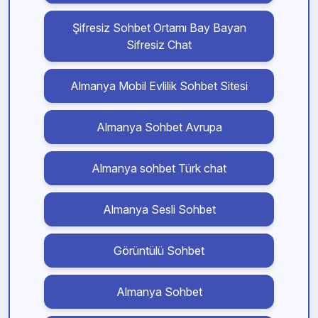
Şifresiz Sohbet Ortamı Bay Bayan
Sifresiz Chat
Almanya Mobil Evlilik Sohbet Sitesi
Almanya Sohbet Avrupa
Almanya sohbet Türk chat
Almanya Sesli Sohbet
Görüntülü Sohbet
Almanya Sohbet