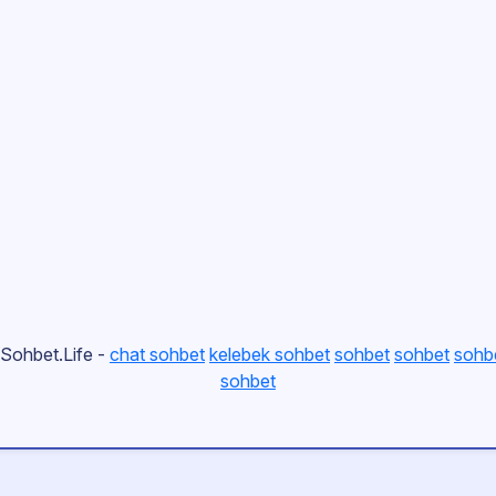
aSohbet.Life -
chat sohbet
kelebek sohbet
sohbet
sohbet
sohbe
sohbet