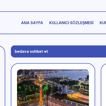
ANA SAYFA
KULLANICI SÖZLEŞMESI
KU
bedava sohbet et