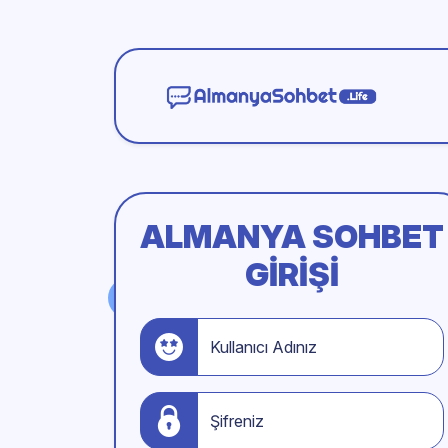
ALMANYA SOHBET
GIRIŞI
Kullanıcı Adınız
Şifreniz