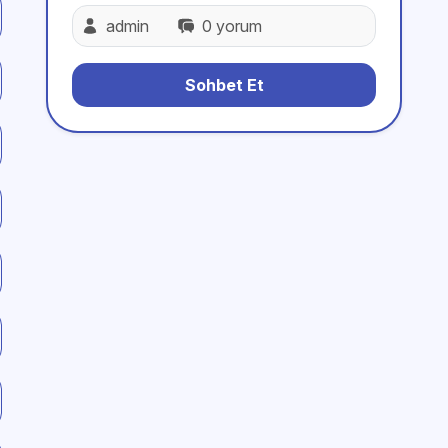
admin
0 yorum
Sohbet Et