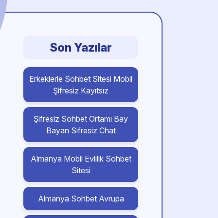
Son Yazılar
Erkeklerle Sohbet Sitesi Mobil
Şifresiz Kayıtsız
Şifresiz Sohbet Ortamı Bay
Bayan Sifresiz Chat
Almanya Mobil Evlilik Sohbet
Sitesi
Almanya Sohbet Avrupa