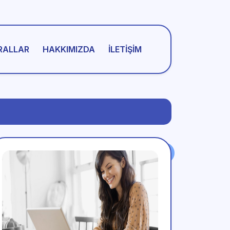
RALLAR
HAKKIMIZDA
İLETIŞIM