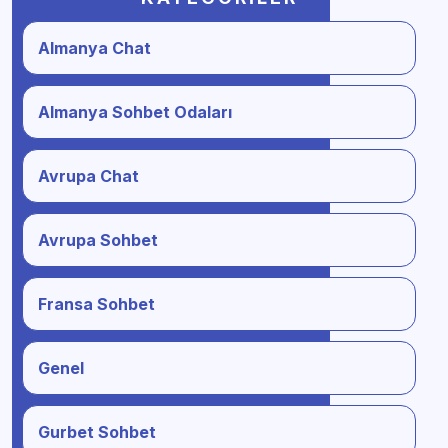
Almanya Chat
Almanya Sohbet Odaları
Avrupa Chat
Avrupa Sohbet
Fransa Sohbet
Genel
Gurbet Sohbet