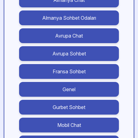
Almanya Chat
Almanya Sohbet Odaları
Avrupa Chat
Avrupa Sohbet
Fransa Sohbet
Genel
Gurbet Sohbet
Mobil Chat