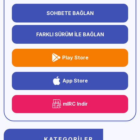
SOHBETE BAĞLAN
FARKLI SÜRÜM İLE BAĞLAN
Play Store
App Store
mIRC Indir
KATEGORILER