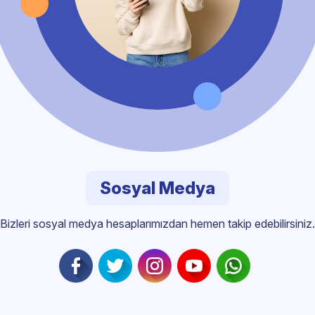
Sosyal Medya
Bizleri sosyal medya hesaplarımızdan hemen takip edebilirsiniz.