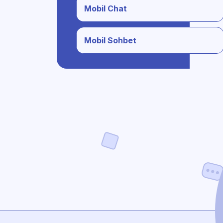
Mobil Chat
Mobil Sohbet