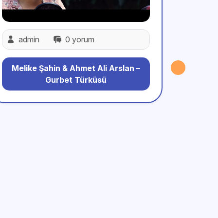
admin
0 yorum
Melike Şahin & Ahmet Ali Arslan –
Gurbet Türküsü