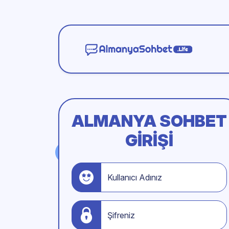
ALMANYA SOHBET
GIRIŞI
Kullanıcı Adınız
Şifreniz