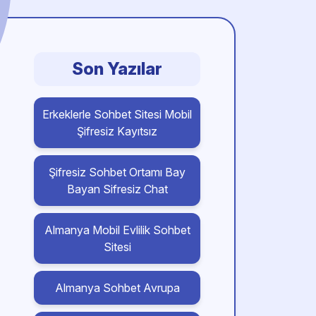
Son Yazılar
Erkeklerle Sohbet Sitesi Mobil
Şifresiz Kayıtsız
Şifresiz Sohbet Ortamı Bay
Bayan Sifresiz Chat
Almanya Mobil Evlilik Sohbet
Sitesi
Almanya Sohbet Avrupa