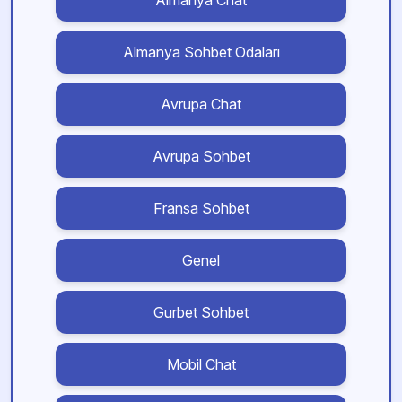
Almanya Chat
Almanya Sohbet Odaları
Avrupa Chat
Avrupa Sohbet
Fransa Sohbet
Genel
Gurbet Sohbet
Mobil Chat