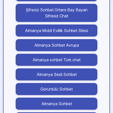
Şifresiz Sohbet Ortamı Bay Bayan
Sifresiz Chat
Almanya Mobil Evlilik Sohbet Sitesi
Almanya Sohbet Avrupa
Almanya sohbet Türk chat
Almanya Sesli Sohbet
Görüntülü Sohbet
Almanya Sohbet