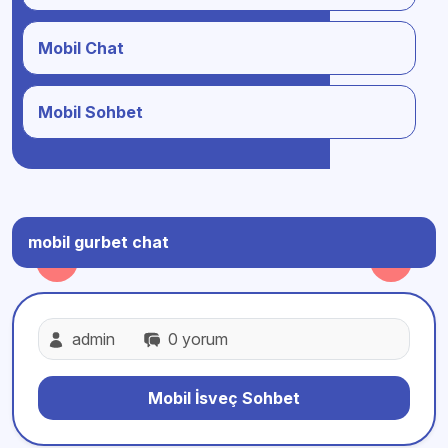
Mobil Chat
Mobil Sohbet
mobil gurbet chat
admin
0 yorum
Mobil İsveç Sohbet