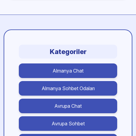
Kategoriler
Almanya Chat
Almanya Sohbet Odaları
Avrupa Chat
Avrupa Sohbet