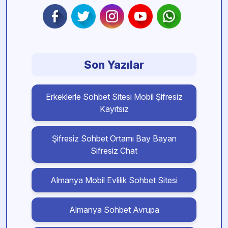
Son Yazılar
Erkeklerle Sohbet Sitesi Mobil Şifresiz
Kayıtsız
Şifresiz Sohbet Ortamı Bay Bayan
Sifresiz Chat
Almanya Mobil Evlilik Sohbet Sitesi
Almanya Sohbet Avrupa