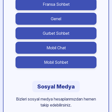
Fransa Sohbet
Genel
Gurbet Sohbet
Mobil Chat
Mobil Sohbet
Sosyal Medya
Bizleri sosyal medya hesaplarımızdan hemen
takip edebilirsiniz.