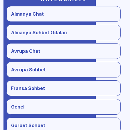
Almanya Chat
Almanya Sohbet Odaları
Avrupa Chat
Avrupa Sohbet
Fransa Sohbet
Genel
Gurbet Sohbet