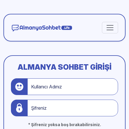
ALMANYA SOHBET GIRIŞI
Kullanıcı Adınız
Şifreniz
* Şifreniz yoksa boş bırakabilirsiniz.