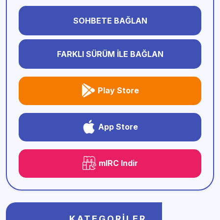
SOHBETE BAĞLAN
FARKLI SÜRÜM İLE BAĞLAN
Play Store
App Store
mIRC Indir
KATEGORILER