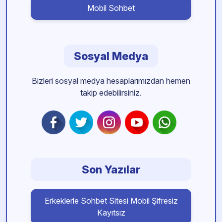
Mobil Sohbet
Sosyal Medya
Bizleri sosyal medya hesaplarımızdan hemen
takip edebilirsiniz.
Son Yazılar
Erkeklerle Sohbet Sitesi Mobil Şifresiz
Kayıtsız