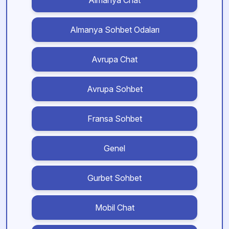
Almanya Chat
Almanya Sohbet Odaları
Avrupa Chat
Avrupa Sohbet
Fransa Sohbet
Genel
Gurbet Sohbet
Mobil Chat