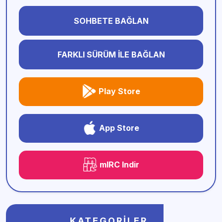
SOHBETE BAĞLAN
FARKLI SÜRÜM İLE BAĞLAN
Play Store
App Store
mIRC Indir
KATEGORILER