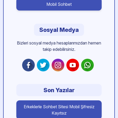
Mobil Sohbet
Sosyal Medya
Bizleri sosyal medya hesaplarımızdan hemen
takip edebilirsiniz.
Son Yazılar
Erkeklerle Sohbet Sitesi Mobil Şifresiz
Kayıtsız