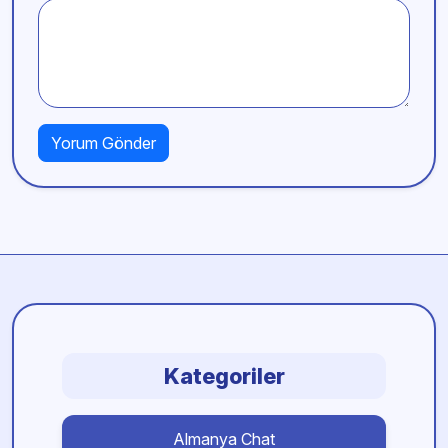
Kategoriler
Almanya Chat