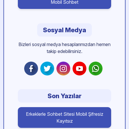
Mobil Sohbet
Sosyal Medya
Bizleri sosyal medya hesaplarımızdan hemen
takip edebilirsiniz.
Son Yazılar
Erkeklerle Sohbet Sitesi Mobil Şifresiz
Kayıtsız