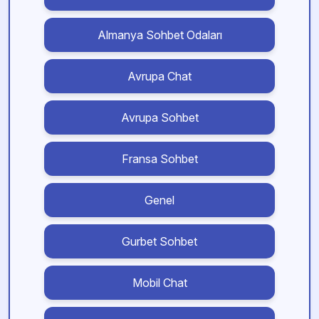
Almanya Sohbet Odaları
Avrupa Chat
Avrupa Sohbet
Fransa Sohbet
Genel
Gurbet Sohbet
Mobil Chat