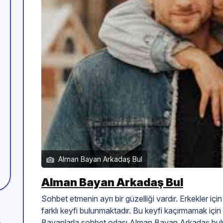
Alman Bayan Arkadaş Bul
Alman Bayan Arkadaş Bul
Sohbet etmenin ayrı bir güzelliği vardır. Erkekler i
farklı keyfi bulunmaktadır. Bu keyfi kaçırmamak için 
Bayanlarla sohbet odası Alman Bayan Arkadaş bulma