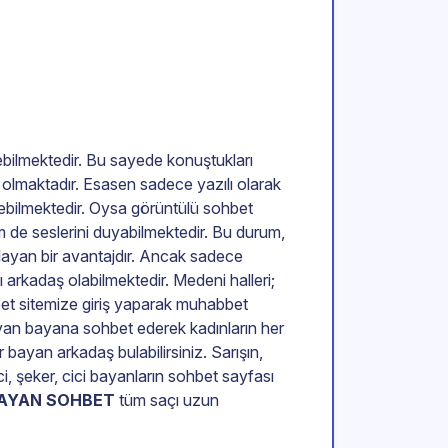
debilmektedir. Bu sayede konuştukları
ş olmaktadır. Esasen sadece yazılı olarak
ebilmektedir. Oysa görüntülü sohbet
em de seslerini duyabilmektedir. Bu durum,
layan bir avantajdır. Ancak sadece
ıkı arkadaş olabilmektedir. Medeni halleri;
hbet sitemize giriş yaparak muhabbet
Bayan bayana sohbet ederek kadınların her
ir bayan arkadaş bulabilirsiniz. Sarışın,
ici, şeker, cici bayanların sohbet sayfası
AYAN SOHBET
tüm saçı uzun