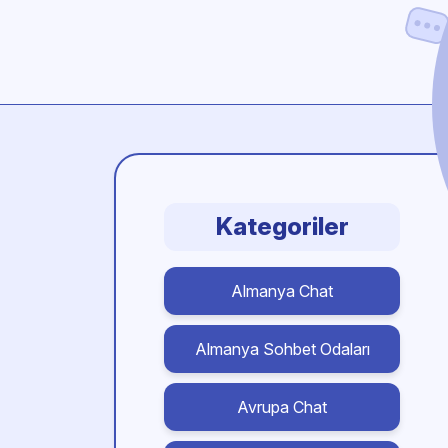
Kategoriler
Almanya Chat
Almanya Sohbet Odaları
Avrupa Chat