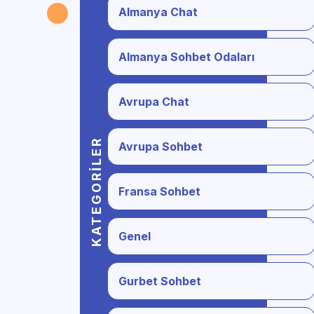
Almanya Chat
Almanya Sohbet Odaları
Avrupa Chat
KATEGORILER
Avrupa Sohbet
Fransa Sohbet
Genel
Gurbet Sohbet