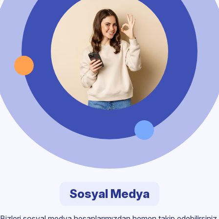
Sosyal Medya
Bizleri sosyal medya hesaplarımızdan hemen takip edebilirsiniz.