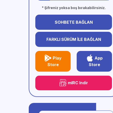
* Şifreniz yoksa boş bırakabilirsiniz.
SOHBETE BAĞLAN
FARKLI SÜRÜM İLE BAĞLAN
Play
App
Store
Store
mIRC Indir