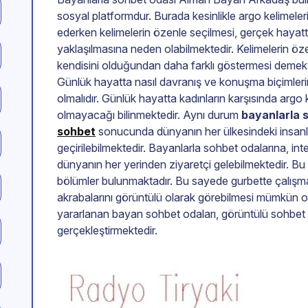
sosyal platformdur. Burada kesinlikle argo kelimele
ederken kelimelerin özenle seçilmesi, gerçek hayatt
yaklaşılmasına neden olabilmektedir. Kelimelerin öz
kendisini olduğundan daha farklı göstermesi demek d
Günlük hayatta nasıl davranış ve konuşma biçimleri
olmalıdır. Günlük hayatta kadınların karşısında argo 
olmayacağı bilinmektedir. Aynı durum
bayanlarla s
sohbet
sonucunda dünyanın her ülkesindeki insanla
geçirilebilmektedir. Bayanlarla sohbet odalarına, int
dünyanın her yerinden ziyaretçi gelebilmektedir. Bu 
bölümler bulunmaktadır. Bu sayede gurbette çalışmak
akrabalarını görüntülü olarak görebilmesi mümkün ol
yararlanan bayan sohbet odaları, görüntülü sohbet 
gerçekleştirmektedir.