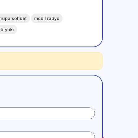
vrupa sohbet
mobil radyo
tiryaki