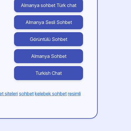
Almanya sohbet Türk chat
Almanya Sesli Sohbet
Görüntülü Sohbet
Almanya Sohbet
Turkish Chat
t siteleri
sohbet
kelebek sohbet
resimli