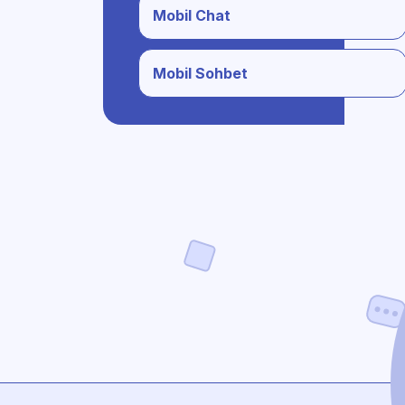
Mobil Chat
Mobil Sohbet