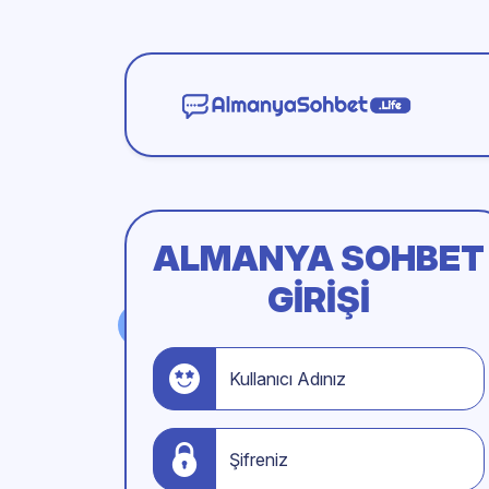
ALMANYA SOHBET
GIRIŞI
Kullanıcı Adınız
Şifreniz