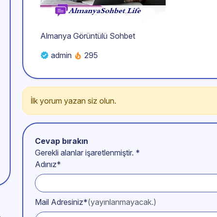
Almanya Görüntülü Sohbet
admin
295
İlk yorum yazan siz olun.
Cevap bırakın
Gerekli alanlar işaretlenmiştir.
*
Adınız*
Mail Adresiniz*
(yayınlanmayacak.)