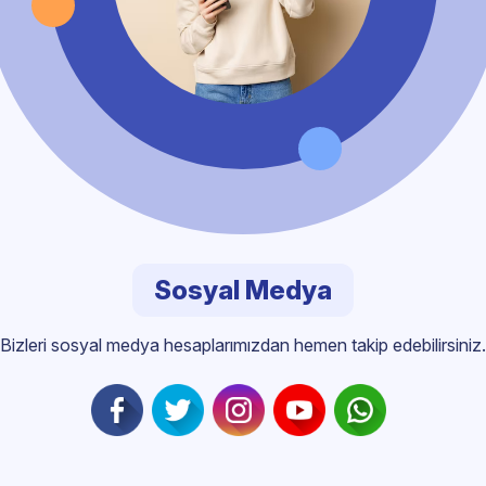
Sosyal Medya
Bizleri sosyal medya hesaplarımızdan hemen takip edebilirsiniz.