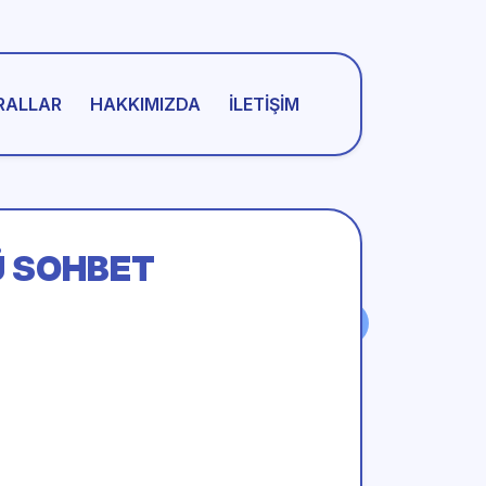
RALLAR
HAKKIMIZDA
İLETIŞIM
 SOHBET