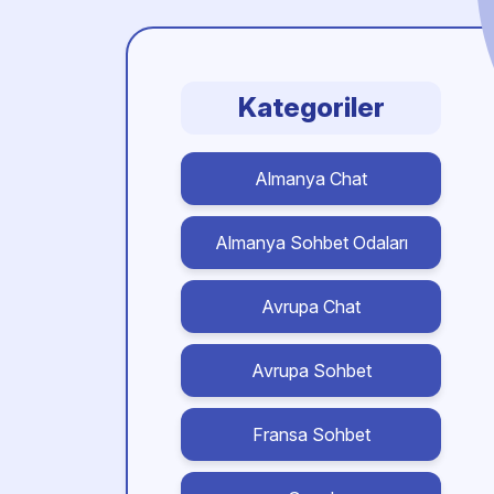
Kategoriler
Almanya Chat
Almanya Sohbet Odaları
Avrupa Chat
Avrupa Sohbet
Fransa Sohbet