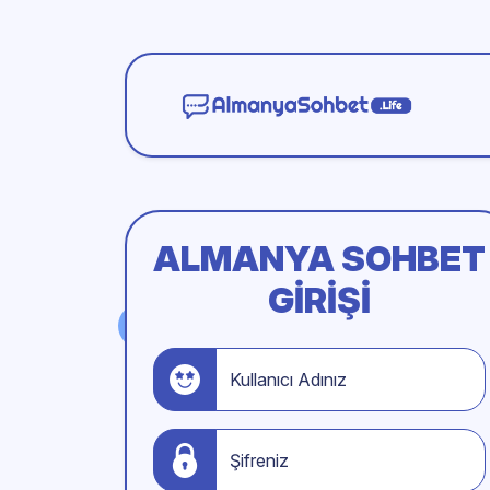
ALMANYA SOHBET
GIRIŞI
Kullanıcı Adınız
Şifreniz