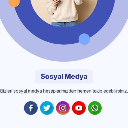
Sosyal Medya
Bizleri sosyal medya hesaplarımızdan hemen takip edebilirsiniz.