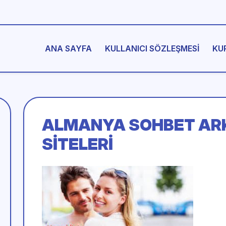
ANA SAYFA
KULLANICI SÖZLEŞMESI
KU
ALMANYA SOHBET AR
SITELERI