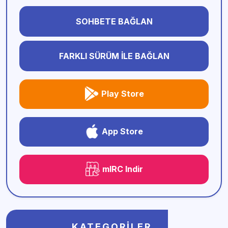
SOHBETE BAĞLAN
FARKLI SÜRÜM İLE BAĞLAN
Play Store
App Store
mIRC Indir
KATEGORILER