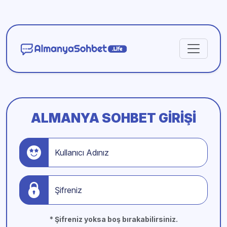
ALMANYA SOHBET GIRIŞI
Kullanıcı Adınız
Şifreniz
* Şifreniz yoksa boş bırakabilirsiniz.