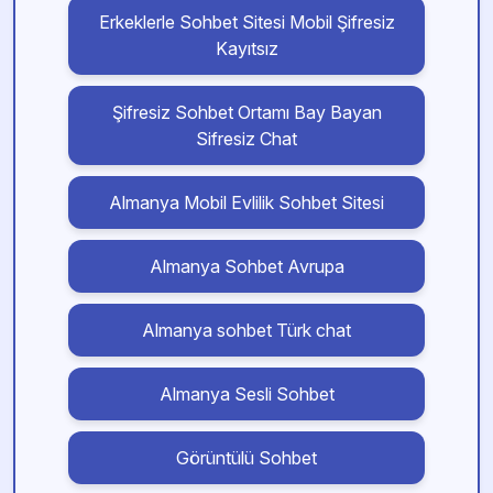
Erkeklerle Sohbet Sitesi Mobil Şifresiz
Kayıtsız
Şifresiz Sohbet Ortamı Bay Bayan
Sifresiz Chat
Almanya Mobil Evlilik Sohbet Sitesi
Almanya Sohbet Avrupa
Almanya sohbet Türk chat
Almanya Sesli Sohbet
Görüntülü Sohbet