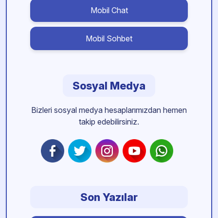
Mobil Chat
Mobil Sohbet
Sosyal Medya
Bizleri sosyal medya hesaplarımızdan hemen
takip edebilirsiniz.
Son Yazılar