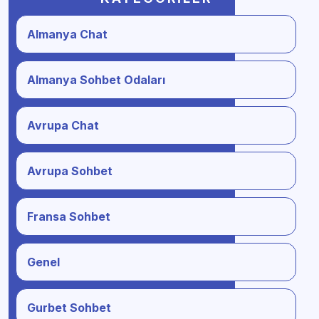
Almanya Chat
Almanya Sohbet Odaları
Avrupa Chat
Avrupa Sohbet
Fransa Sohbet
Genel
Gurbet Sohbet