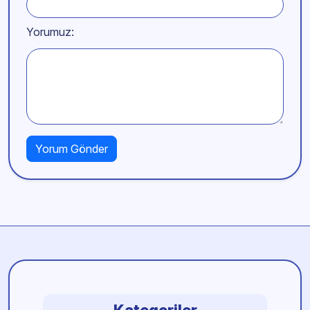
Yorumuz: