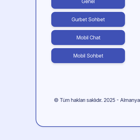
Genel
Gurbet Sohbet
Mobil Chat
Mobil Sohbet
© Tüm hakları saklıdır. 2025 - Almany