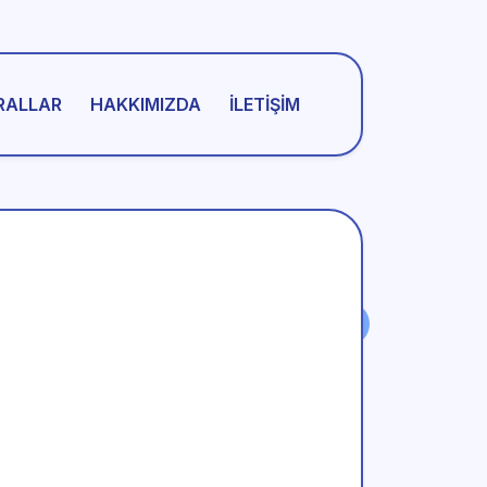
RALLAR
HAKKIMIZDA
İLETIŞIM