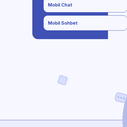
Mobil Chat
Mobil Sohbet