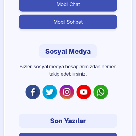
Mobil Chat
Mobil Sohbet
Sosyal Medya
Bizleri sosyal medya hesaplarımızdan hemen
takip edebilirsiniz.
Son Yazılar