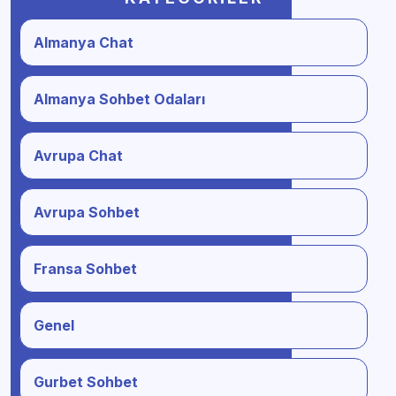
Almanya Chat
Almanya Sohbet Odaları
Avrupa Chat
Avrupa Sohbet
Fransa Sohbet
Genel
Gurbet Sohbet