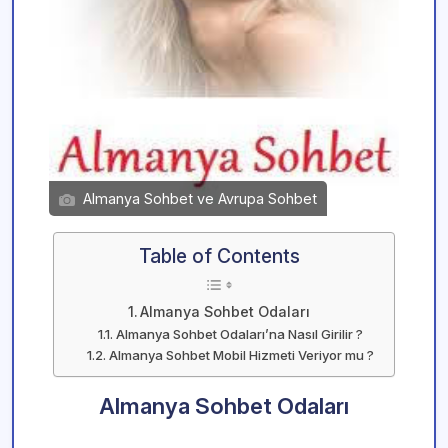
Almanya Sohbet ve Avrupa Sohbet
Table of Contents
Almanya Sohbet Odaları
Almanya Sohbet Odaları’na Nasıl Girilir ?
Almanya Sohbet Mobil Hizmeti Veriyor mu ?
Almanya Sohbet Odaları