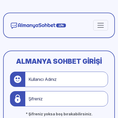
ALMANYA SOHBET GIRIŞI
Kullanıcı Adınız
Şifreniz
* Şifreniz yoksa boş bırakabilirsiniz.