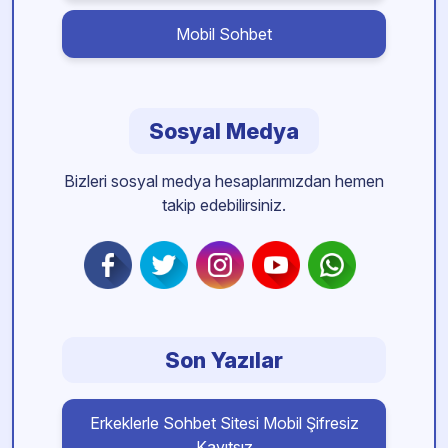
Mobil Sohbet
Sosyal Medya
Bizleri sosyal medya hesaplarımızdan hemen
takip edebilirsiniz.
Son Yazılar
Erkeklerle Sohbet Sitesi Mobil Şifresiz
Kayıtsız