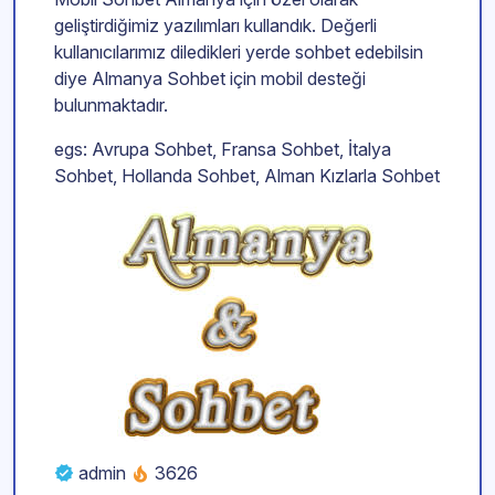
geliştirdiğimiz yazılımları kullandık. Değerli
kullanıcılarımız diledikleri yerde sohbet edebilsin
diye Almanya Sohbet için mobil desteği
bulunmaktadır.
egs: Avrupa Sohbet, Fransa Sohbet, İtalya
Sohbet, Hollanda Sohbet, Alman Kızlarla Sohbet
admin
3626