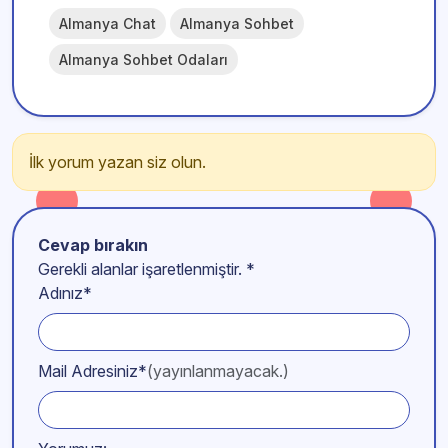
Almanya Chat
Almanya Sohbet
Almanya Sohbet Odaları
İlk yorum yazan siz olun.
Cevap bırakın
Gerekli alanlar işaretlenmiştir.
*
Adınız*
Mail Adresiniz*
(yayınlanmayacak.)