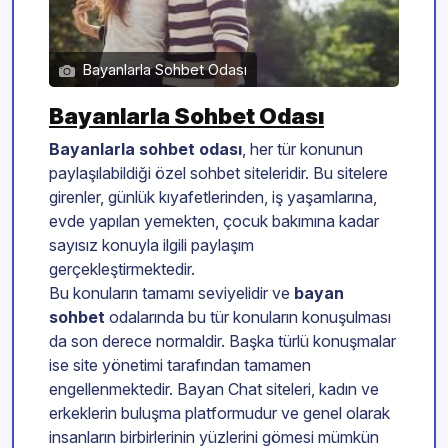
Bayanlarla Sohbet Odası
Bayanlarla Sohbet Odası
Bayanlarla sohbet odası
, her tür konunun
paylaşılabildiği özel sohbet siteleridir. Bu sitelere
girenler, günlük kıyafetlerinden, iş yaşamlarına,
evde yapılan yemekten, çocuk bakımına kadar
sayısız konuyla ilgili paylaşım
gerçekleştirmektedir.
Bu konuların tamamı seviyelidir ve
bayan
sohbet
odalarında bu tür konuların konuşulması
da son derece normaldir. Başka türlü konuşmalar
ise site yönetimi tarafından tamamen
engellenmektedir. Bayan Chat siteleri, kadın ve
erkeklerin buluşma platformudur ve genel olarak
insanların birbirlerinin yüzlerini gömesi mümkün