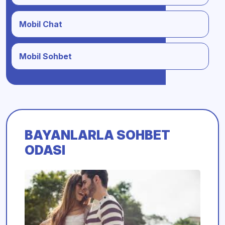
Mobil Chat
Mobil Sohbet
BAYANLARLA SOHBET
ODASI