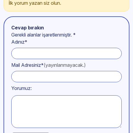
İlk yorum yazan siz olun.
Cevap bırakın
Gerekli alanlar işaretlenmiştir.
*
Adınız*
Mail Adresiniz*
(yayınlanmayacak.)
Yorumuz: