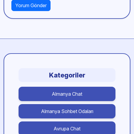
Kategoriler
Almanya Chat
Almanya Sohbet Odaları
Avrupa Chat