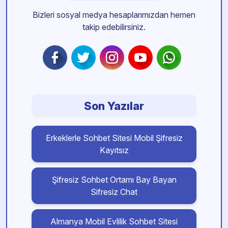
Bizleri sosyal medya hesaplarımızdan hemen
takip edebilirsiniz.
Son Yazılar
Erkeklerle Sohbet Sitesi Mobil Şifresiz
Kayıtsız
Şifresiz Sohbet Ortamı Bay Bayan
Sifresiz Chat
Almanya Mobil Evlilik Sohbet Sitesi