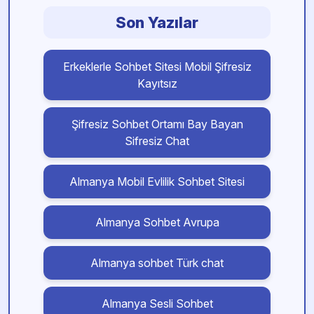
Son Yazılar
Erkeklerle Sohbet Sitesi Mobil Şifresiz
Kayıtsız
Şifresiz Sohbet Ortamı Bay Bayan
Sifresiz Chat
Almanya Mobil Evlilik Sohbet Sitesi
Almanya Sohbet Avrupa
Almanya sohbet Türk chat
Almanya Sesli Sohbet