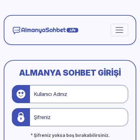
ALMANYA SOHBET GIRIŞI
Kullanıcı Adınız
Şifreniz
* Şifreniz yoksa boş bırakabilirsiniz.