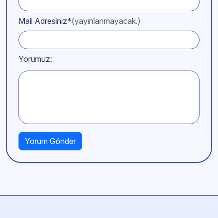
Mail Adresiniz*
(yayınlanmayacak.)
Yorumuz: