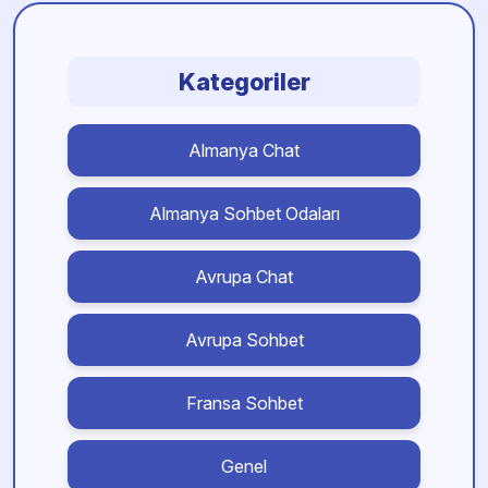
Kategoriler
Almanya Chat
Almanya Sohbet Odaları
Avrupa Chat
Avrupa Sohbet
Fransa Sohbet
Genel