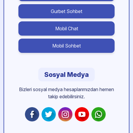
Gurbet Sohbet
Mobil Chat
Mobil Sohbet
Sosyal Medya
Bizleri sosyal medya hesaplarımızdan hemen
takip edebilirsiniz.