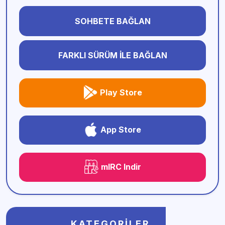
SOHBETE BAĞLAN
FARKLI SÜRÜM İLE BAĞLAN
Play Store
App Store
mIRC Indir
KATEGORILER