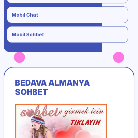
Mobil Chat
Mobil Sohbet
BEDAVA ALMANYA
SOHBET