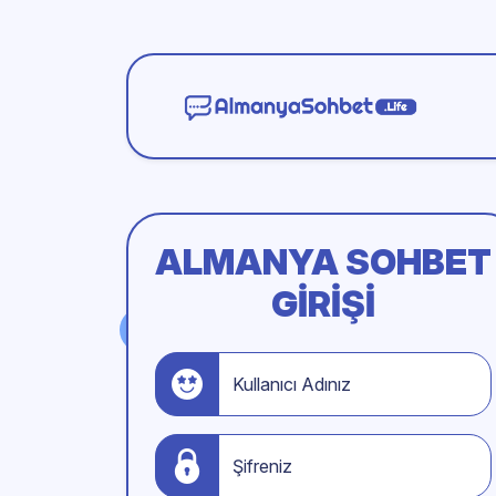
ALMANYA SOHBET
GIRIŞI
Kullanıcı Adınız
Şifreniz