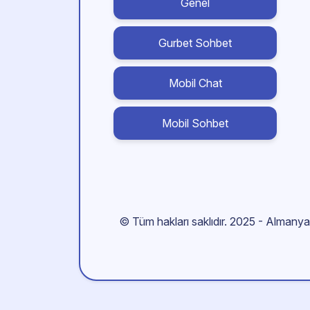
Genel
Gurbet Sohbet
Mobil Chat
Mobil Sohbet
© Tüm hakları saklıdır. 2025 - Almany