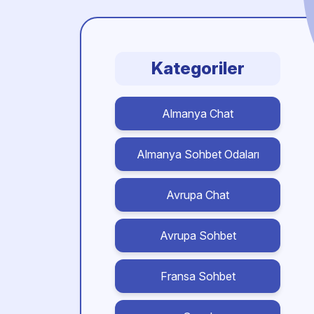
Kategoriler
Almanya Chat
Almanya Sohbet Odaları
Avrupa Chat
Avrupa Sohbet
Fransa Sohbet