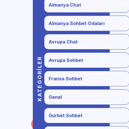
Almanya Chat
Almanya Sohbet Odaları
Avrupa Chat
KATEGORILER
Avrupa Sohbet
Fransa Sohbet
Genel
Gurbet Sohbet