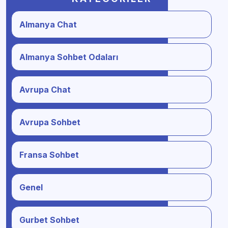
Almanya Chat
Almanya Sohbet Odaları
Avrupa Chat
Avrupa Sohbet
Fransa Sohbet
Genel
Gurbet Sohbet