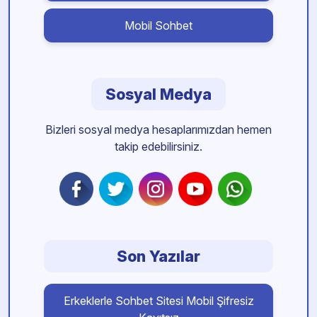
Mobil Sohbet
Sosyal Medya
Bizleri sosyal medya hesaplarımızdan hemen
takip edebilirsiniz.
Son Yazılar
Erkeklerle Sohbet Sitesi Mobil Şifresiz