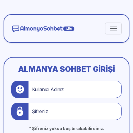
ALMANYA SOHBET GIRIŞI
Kullanıcı Adınız
Şifreniz
* Şifreniz yoksa boş bırakabilirsiniz.