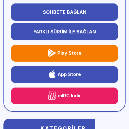
SOHBETE BAĞLAN
FARKLI SÜRÜM İLE BAĞLAN
Play Store
App Store
mIRC Indir
KATEGORILER