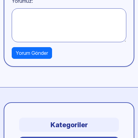
Yorumuz:
Kategoriler