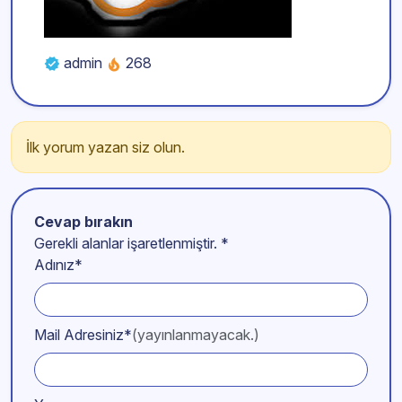
admin
268
İlk yorum yazan siz olun.
Cevap bırakın
Gerekli alanlar işaretlenmiştir.
*
Adınız*
Mail Adresiniz*
(yayınlanmayacak.)