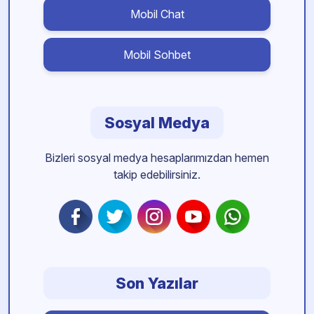
Mobil Chat
Mobil Sohbet
Sosyal Medya
Bizleri sosyal medya hesaplarımızdan hemen
takip edebilirsiniz.
Son Yazılar