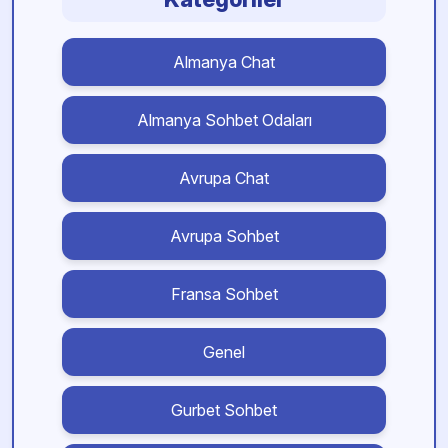
Almanya Chat
Almanya Sohbet Odaları
Avrupa Chat
Avrupa Sohbet
Fransa Sohbet
Genel
Gurbet Sohbet