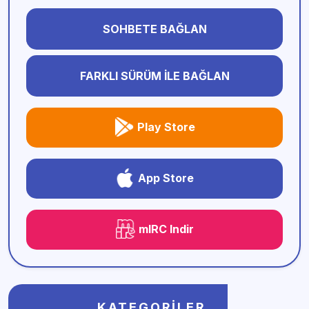
SOHBETE BAĞLAN
FARKLI SÜRÜM İLE BAĞLAN
Play Store
App Store
mIRC Indir
KATEGORILER