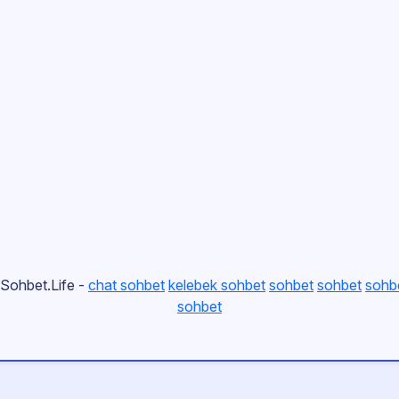
aSohbet.Life -
chat sohbet
kelebek sohbet
sohbet
sohbet
sohbe
sohbet