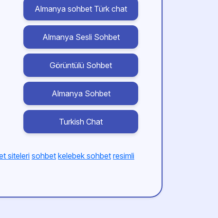
Almanya sohbet Türk chat
Almanya Sesli Sohbet
Görüntülü Sohbet
Almanya Sohbet
Turkish Chat
t siteleri
sohbet
kelebek sohbet
resimli