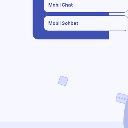
Mobil Chat
Mobil Sohbet