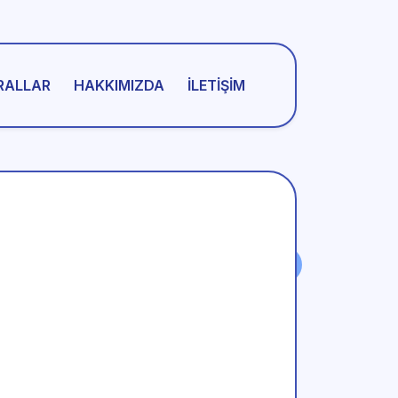
RALLAR
HAKKIMIZDA
İLETIŞIM