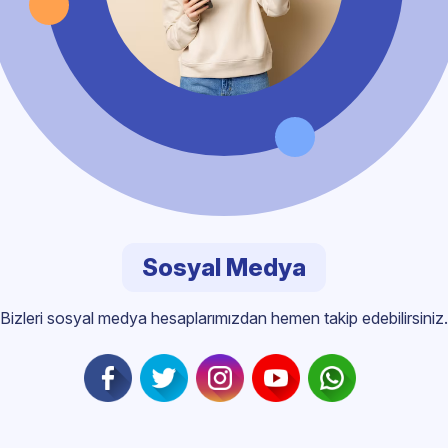
Sosyal Medya
Bizleri sosyal medya hesaplarımızdan hemen takip edebilirsiniz.