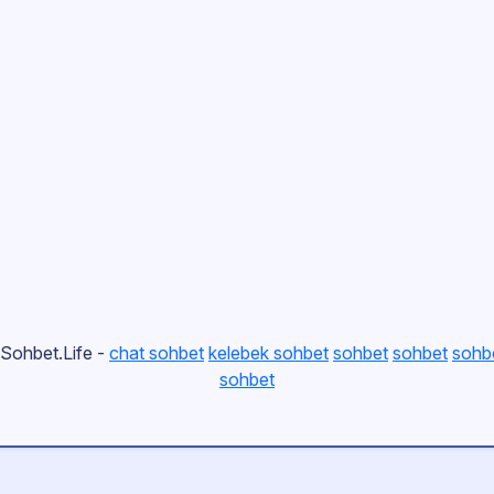
aSohbet.Life -
chat sohbet
kelebek sohbet
sohbet
sohbet
sohbe
sohbet