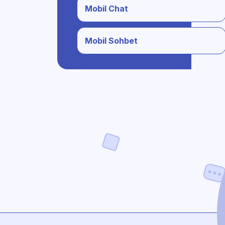
Mobil Chat
Mobil Sohbet