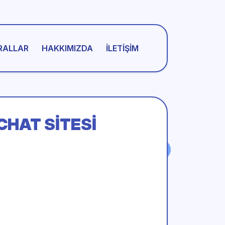
RALLAR
HAKKIMIZDA
İLETIŞIM
CHAT SITESI