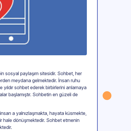
ı bin sosyal paylaşım sitesidir. Sohbet, her
elerden meydana gelmektedir. İnsan ruhu
 yıldır sohbet ederek birbirlerini anlamaya
alar başlamıştır. Sohbetin en güzeli de
 insan a yalnızlaşmakta, hayata küsmekte,
ir hale dönüşmektedir. Sohbet etmenin
ktedir.