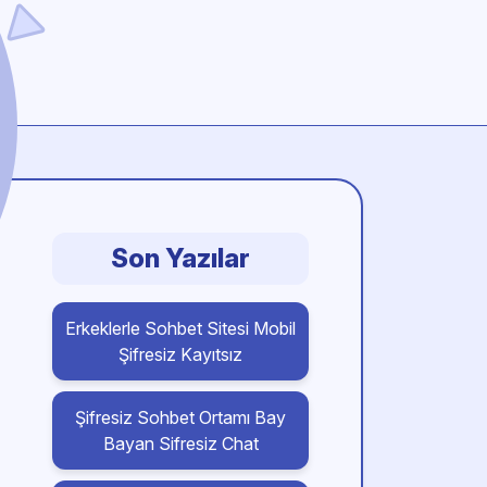
Son Yazılar
Erkeklerle Sohbet Sitesi Mobil
Şifresiz Kayıtsız
Şifresiz Sohbet Ortamı Bay
Bayan Sifresiz Chat