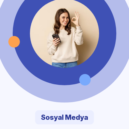
Sosyal Medya