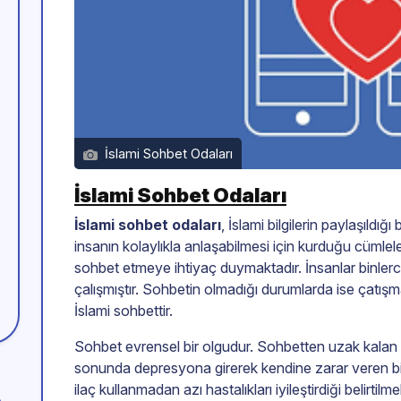
İslami Sohbet Odaları
İslami Sohbet Odaları
İslami sohbet odaları
, İslami bilgilerin paylaşıldığ
insanın kolaylıkla anlaşabilmesi için kurduğu cüml
sohbet etmeye ihtiyaç duymaktadır. İnsanlar binlerce
çalışmıştır. Sohbetin olmadığı durumlarda ise çatışm
İslami sohbettir.
Sohbet evrensel bir olgudur. Sohbetten uzak kalan
sonunda depresyona girerek kendine zarar veren b
ilaç kullanmadan azı hastalıkları iyileştirdiği belirtilme