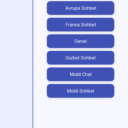
Avrupa Sohbet
Fransa Sohbet
Genel
Gurbet Sohbet
Mobil Chat
Mobil Sohbet