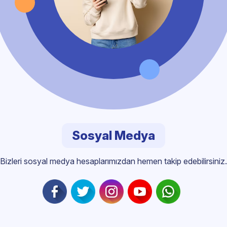
Sosyal Medya
Bizleri sosyal medya hesaplarımızdan hemen takip edebilirsiniz.