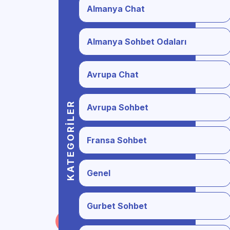
Almanya Chat
Almanya Sohbet Odaları
Avrupa Chat
KATEGORILER
Avrupa Sohbet
Fransa Sohbet
Genel
Gurbet Sohbet