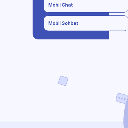
Mobil Chat
Mobil Sohbet