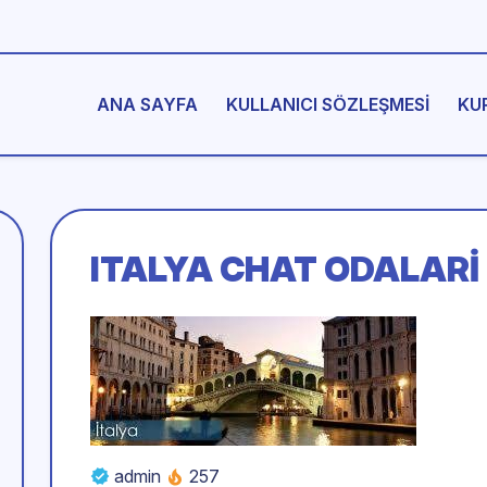
ANA SAYFA
KULLANICI SÖZLEŞMESI
KU
ITALYA CHAT ODALARI
admin
257